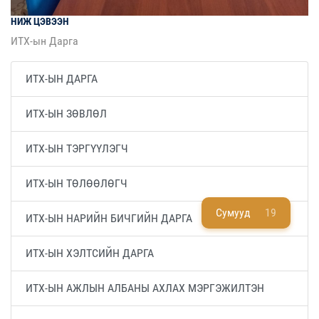
НИЖ
ЦЭВЭЭН
ИТХ-ын Дарга
ИТХ-ЫН ДАРГА
ИТХ-ЫН ЗӨВЛӨЛ
ИТХ-ЫН ТЭРГҮҮЛЭГЧ
ИТХ-ЫН ТӨЛӨӨЛӨГЧ
Сумууд
19
ИТХ-ЫН НАРИЙН БИЧГИЙН ДАРГА
ИТХ-ЫН ХЭЛТСИЙН ДАРГА
ИТХ-ЫН АЖЛЫН АЛБАНЫ АХЛАХ МЭРГЭЖИЛТЭН