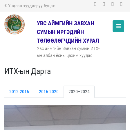
Үндсэн хуудасруу буцах
УВС АЙМГИЙН ЗАВХАН
СУМЫН ИРГЭДИЙН
ТӨЛӨӨЛӨГЧДИЙН ХУРАЛ
Увс аймгийн Завхан сумын ИТХ-
ын албан ёсны цахим хуудас
ИТХ-ын Дарга
2012-2016
2016-2020
2020–2024