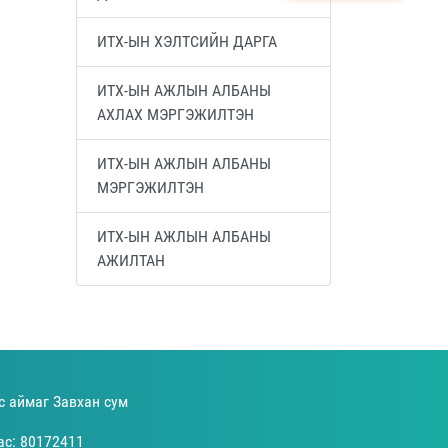
ИТХ-ЫН ХЭЛТСИЙН ДАРГА
ИТХ-ЫН АЖЛЫН АЛБАНЫ
АХЛАХ МЭРГЭЖИЛТЭН
ИТХ-ЫН АЖЛЫН АЛБАНЫ
МЭРГЭЖИЛТЭН
ИТХ-ЫН АЖЛЫН АЛБАНЫ
АЖИЛТАН
с аймаг Завхан сум
ас: 80172411