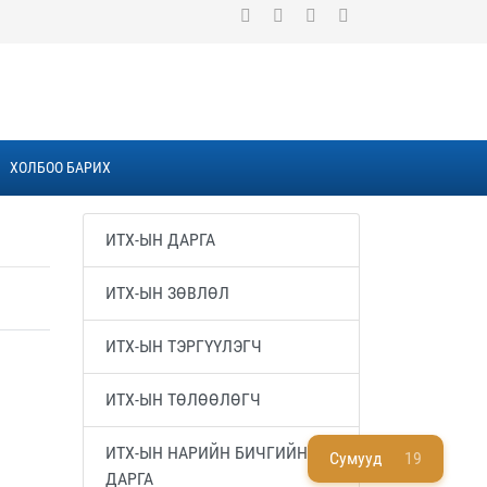
ХОЛБОО БАРИХ
ИТХ-ЫН ДАРГА
ИТХ-ЫН ЗӨВЛӨЛ
ИТХ-ЫН ТЭРГҮҮЛЭГЧ
ИТХ-ЫН ТӨЛӨӨЛӨГЧ
ИТХ-ЫН НАРИЙН БИЧГИЙН
Сумууд
19
ДАРГА