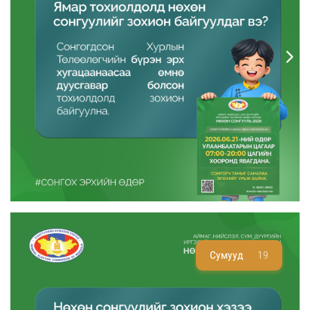
Сумууд
19