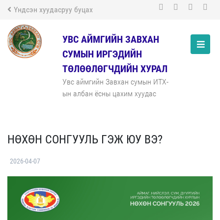
Үндсэн хуудасруу буцах
УВС АЙМГИЙН ЗАВХАН
СУМЫН ИРГЭДИЙН
ТӨЛӨӨЛӨГЧДИЙН ХУРАЛ
Увс аймгийн Завхан сумын ИТХ-
ын албан ёсны цахим хуудас
НӨХӨН СОНГУУЛЬ ГЭЖ ЮУ ВЭ?
2026-04-07