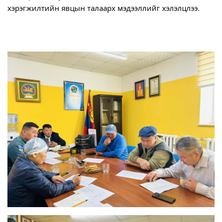
хэрэгжилтийн явцын талаарх мэдээллийг хэлэлцлээ.