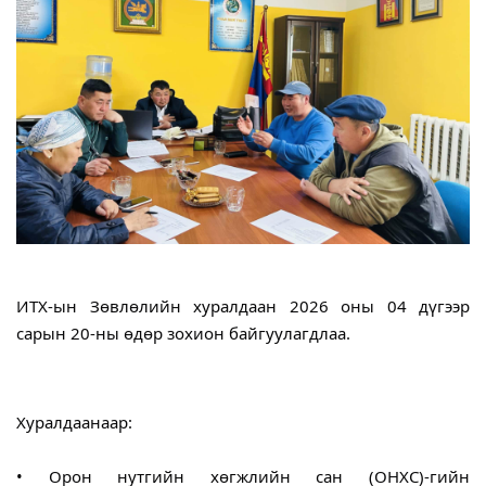
ИТХ-ын Зөвлөлийн хуралдаан 2026 оны 04 дүгээр 
сарын 20-ны өдөр зохион байгуулагдлаа. 
Хуралдаанаар:
• Орон нутгийн хөгжлийн сан (ОНХС)-гийн 