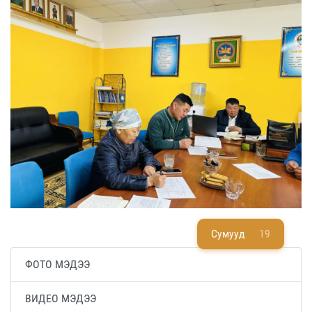
Сумууд
19
ФОТО МЭДЭЭ
ВИДЕО МЭДЭЭ