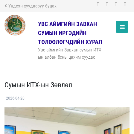
Үндсэн хуудасруу буцах
УВС АЙМГИЙН ЗАВХАН
СУМЫН ИРГЭДИЙН
ТӨЛӨӨЛӨГЧДИЙН ХУРАЛ
Увс аймгийн Завхан сумын ИТХ-
ын албан ёсны цахим хуудас
Сумын ИТХ-ын Зөвлөл
2026-04-20