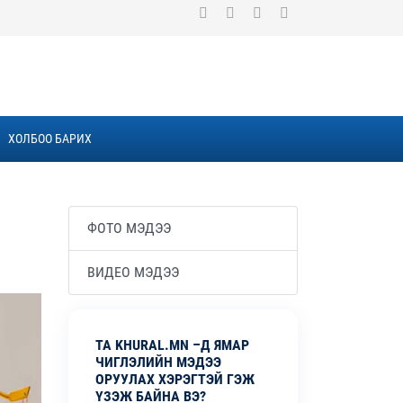
ХОЛБОО БАРИХ
ФОТО МЭДЭЭ
ВИДЕО МЭДЭЭ
ТА KHURAL.MN –Д ЯМАР
ЧИГЛЭЛИЙН МЭДЭЭ
ОРУУЛАХ ХЭРЭГТЭЙ ГЭЖ
ҮЗЭЖ БАЙНА ВЭ?