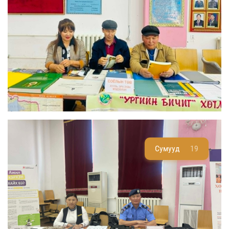
Сумууд
19