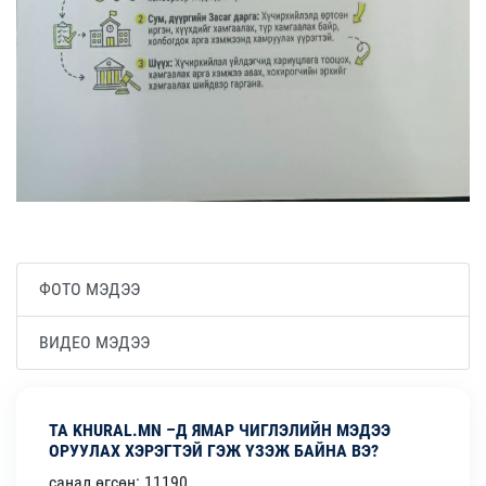
ФОТО МЭДЭЭ
ВИДЕО МЭДЭЭ
ТА KHURAL.MN –Д ЯМАР ЧИГЛЭЛИЙН МЭДЭЭ
ОРУУЛАХ ХЭРЭГТЭЙ ГЭЖ ҮЗЭЖ БАЙНА ВЭ?
санал өгсөн: 11190