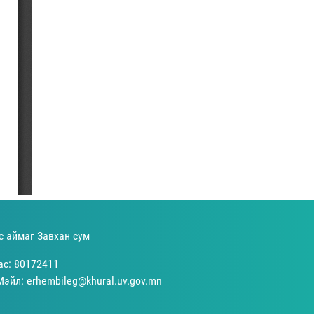
с аймаг Завхан сум
ас: 80172411
Мэйл: erhembileg@khural.uv.gov.mn